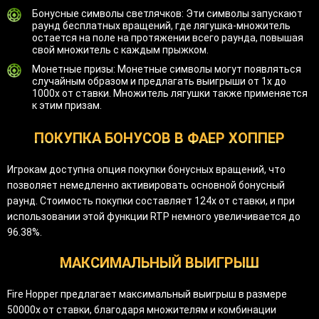
Бонусные символы светлячков: Эти символы запускают
раунд бесплатных вращений, где лягушка-множитель
остается на поле на протяжении всего раунда, повышая
свой множитель с каждым прыжком.
Монетные призы: Монетные символы могут появляться
случайным образом и предлагать выигрыши от 1x до
1000x от ставки. Множитель лягушки также применяется
к этим призам.
ПОКУПКА БОНУСОВ В ФАЕР ХОППЕР
Игрокам доступна опция покупки бонусных вращений, что
позволяет немедленно активировать основной бонусный
раунд. Стоимость покупки составляет 124x от ставки, и при
использовании этой функции RTP немного увеличивается до
96.38%.
МАКСИМАЛЬНЫЙ ВЫИГРЫШ
Fire Hopper предлагает максимальный выигрыш в размере
50000x от ставки, благодаря множителям и комбинации