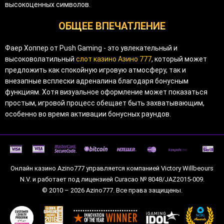
высокоценных символов.
ОБЩЕЕ ВПЕЧАТЛЕНИЕ
Фаер Хоппер от Push Gaming - это увлекательный и
высоковолатильный
слот казино Азино 777
, который может
предложить как спокойную игровую атмосферу, так и
внезапные всплески адреналина благодаря бонусным
функциям. Хотя визуальное оформление может показаться
простым, игровой процесс обещает быть захватывающим,
особенно во время активации бонусных раундов.
Онлайн казино Azino777 управляется компанией Victory Willbeours
N.V. и работает под лицензией Curacao № 8048/JAZ2015-009.
© 2010 – 2026 Azino777. Все права защищены.