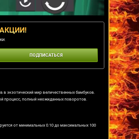
 АКЦИИ!
ки.
в в экзотический мир величественных бамбуков.
ой процесс, полный неожиданных поворотов.
ируется от минимальных 0.10 до максимальных 100