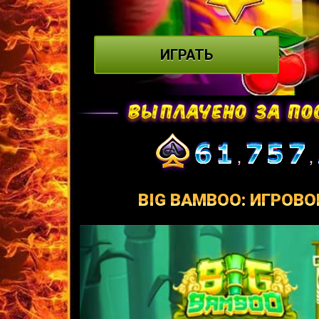
ИГРАТЬ
BIG BAMBOO: ИГРОВО