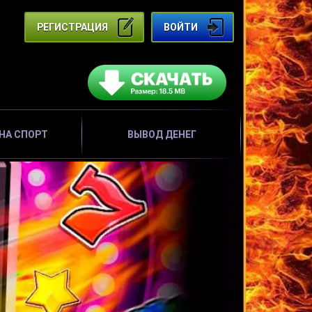
РЕГИСТРАЦИЯ
ВОЙТИ
НА СПОРТ
ВЫВОД ДЕНЕГ