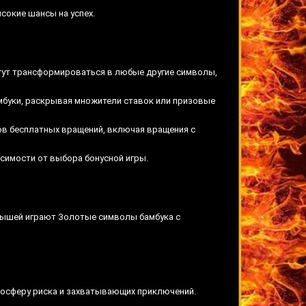
сокие шансы на успех.
гут трансформироваться в любые другие символы,
мбуки, раскрывая множители ставок или призовые
ов бесплатных вращений, включая вращения с
исимости от выбора бонусной игры.
рышей играют Золотые символы бамбука с
тмосферу риска и захватывающих приключений.