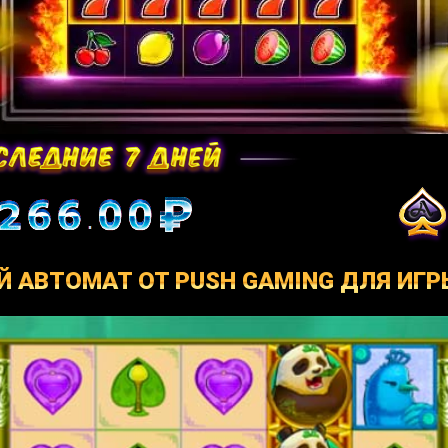
Й АВТОМАТ ОТ PUSH GAMING ДЛЯ ИГ