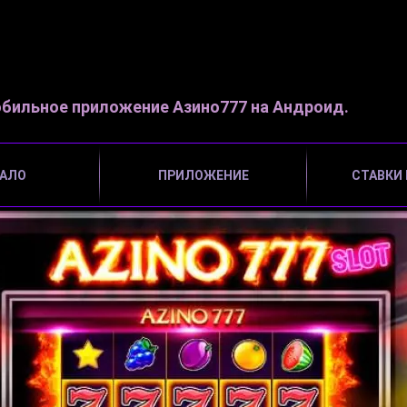
бильное приложение Азино777 на Андроид.
КАЛО
ПРИЛОЖЕНИЕ
СТАВКИ 